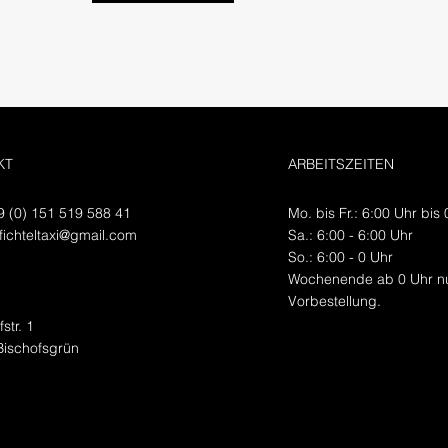
KT
ARBEITSZEITEN
49 (0) 151 519 588 41
Mo. bis Fr.: 6:00 Uhr bis
fichteltaxi@gmail.com
​Sa​.: 6:00 - 6:00 Uhr
​So.: 6:00 - 0 Uhr
Wochenende ab 0 Uhr nu
Vorbestellung.
str. 1
Bischofsgrün