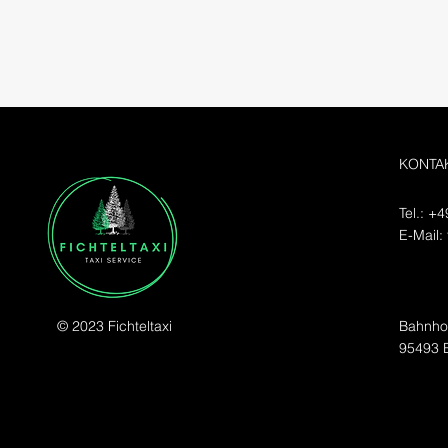
KONTA
Tel.: +
E-Mail:
T
© 2023 Fichteltaxi
Bahnhof
95493 