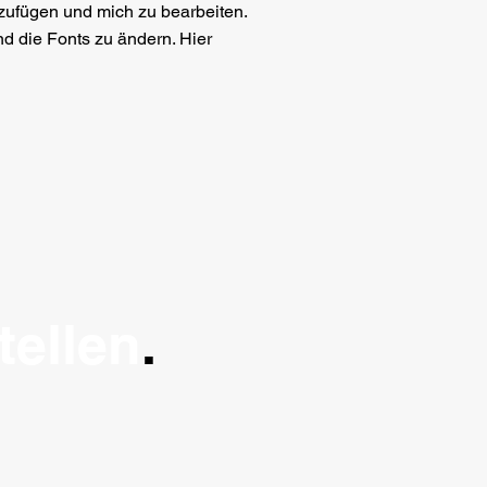
uzufügen und mich zu bearbeiten.
nd die Fonts zu ändern. Hier
tellen
.