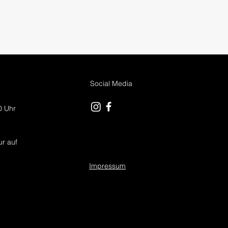
Social Media
 0 Uhr
r auf
Impressum