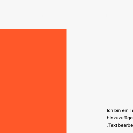
Start
Dienstleistungen
Taxi vorbestellen
Ich bin ein 
hinzuzufügen
„Text bearbe