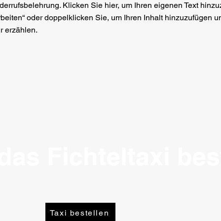
iderrufsbelehrung. Klicken Sie hier, um Ihren eigenen Text hinz
rbeiten“ oder doppelklicken Sie, um Ihren Inhalt hinzuzufügen u
 erzählen.
das Fichteltaxi bes
Taxi bestellen