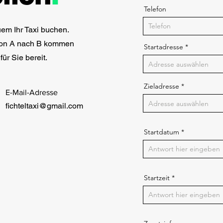
Telefon
uem Ihr Taxi buchen.
von A nach B kommen
Startadresse
ür Sie bereit.
Zieladresse
​E-Mail-Adresse
fichteltaxi@gmail.com
Startdatum
Startzeit