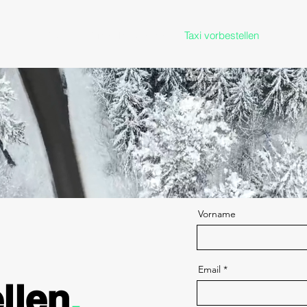
Start
Dienstleistungen
Taxi vorbestellen
Vorname
Email
llen
.