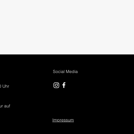
Social Media
 0 Uhr
r auf
Impressum