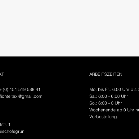
Taxi bestellen
KT
ARBEITSZEITEN
49 (0) 151 519 588 41
Mo. bis Fr.: 6:00 Uhr bis
fichteltaxi@gmail.com
​Sa​.: 6:00 - 6:00 Uhr
​So.: 6:00 - 0 Uhr
Wochenende ab 0 Uhr nu
Vorbestellung.
str. 1
Bischofsgrün