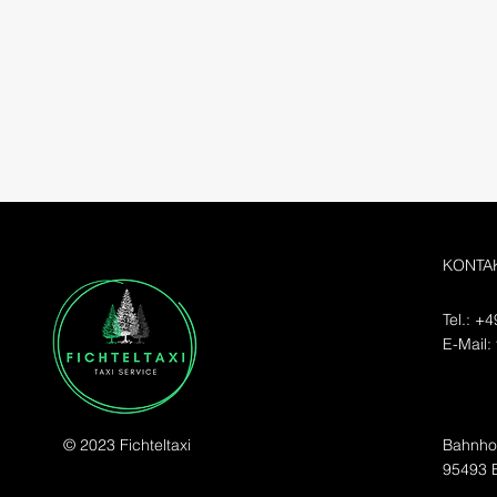
KONTA
Tel.: +
E-Mail:
T
© 2023 Fichteltaxi
Bahnhof
95493 